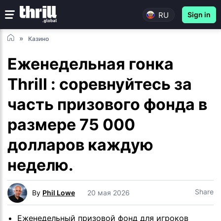
RU
Sign in
Казино
Еженедельная гонка
Thrill : соревнуйтесь за
часть призового фонда в
размере 75 000
долларов каждую
неделю.
Share
By
Phil Lowe
20 мая 2026
Еженедельный призовой фонд для игроков