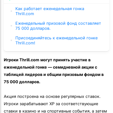
Как работает еженедельная гонка
Thrill.com
Еженедельный призовой фонд составляет
75 000 долларов.
Присоединяйтесь к еженедельной гонке
Thrill.com!
Игроки Thrill.com могут принять участие в
еженедельной гонке — семидневной акции с
таблицей лидеров и общим призовым фондом в
75 000 долларов.
Акция построена на основе регулярных ставок.
Игроки зарабатывают XP за соответствующие
ставки в казино и на спортивные события, а затем