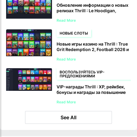
Обновление информации о новых
релизах Thrill : Le Hoodigan,
Football 2026 и новые игры для
Read More
казино.
НОВЫЕ СЛОТЫ
Новые игры казино на Thrill : True
Grit Redemption 2, Football 2026 и
другие.
Read More
ВОСПОЛЬЗУЙТЕСЬ VIP-
ПРЕДЛОЖЕНИЯМИ
VIP-награды Thrill : XP, рейкбек,
бонусы и награды за повышение
уровня: подробное описание.
Read More
See All