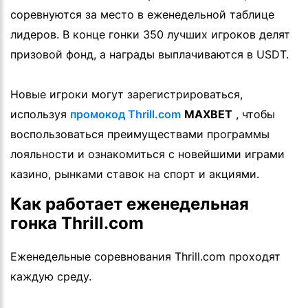
соревнуются за место в еженедельной таблице
лидеров. В конце гонки 350 лучших игроков делят
призовой фонд, а награды выплачиваются в USDT.
Новые игроки могут зарегистрироваться,
используя
промокод Thrill.com
MAXBET
, чтобы
воспользоваться преимуществами программы
лояльности и ознакомиться с новейшими играми
казино, рынками ставок на спорт и акциями.
Как работает еженедельная
гонка Thrill.com
Еженедельные соревнования Thrill.com проходят
каждую среду.