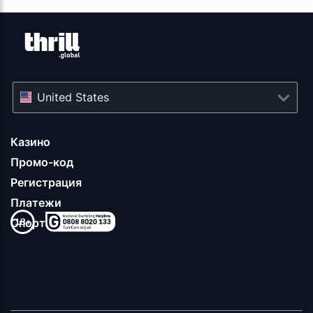
United States
Казино
Промо-код
Регистрация
Платежи
Спорт