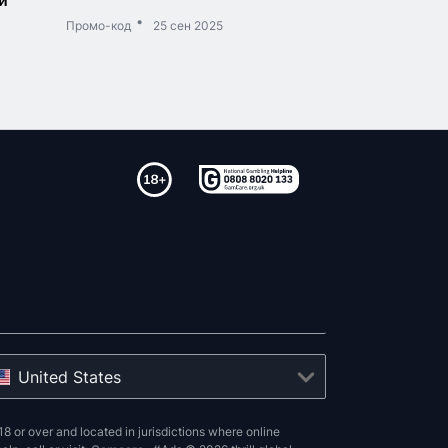
й
Промо-код
25 сен 2025
United States
8 or over and located in jurisdictions where online