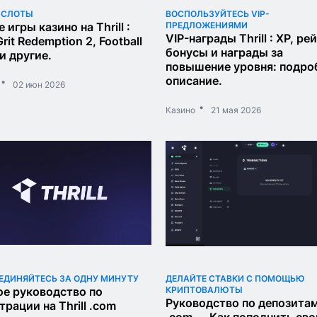
 СЛОТЫ
ВОСПОЛЬЗУЙТЕСЬ VIP-
 игры казино на Thrill :
ПРЕДЛОЖЕНИЯМИ
VIP-награды Thrill : XP, ре
Grit Redemption 2, Football
бонусы и награды за
и другие.
повышение уровня: подро
описание.
02 июн 2026
Казино
21 мая 2026
ЕДИНЯЙТЕСЬ ЗА ОДНУ МИНУТУ
ДЕЛАЙТЕ СТАВКИ С ПОМОЩЬЮ
е руководство по
КРИПТОВАЛЮТЫ
Руководство по депозитам 
трации на Thrill .com