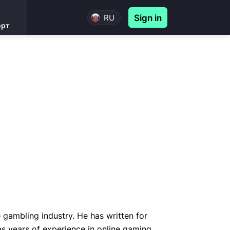
RU
Sign in
орт
 gambling industry. He has written for
has years of experience in online gaming