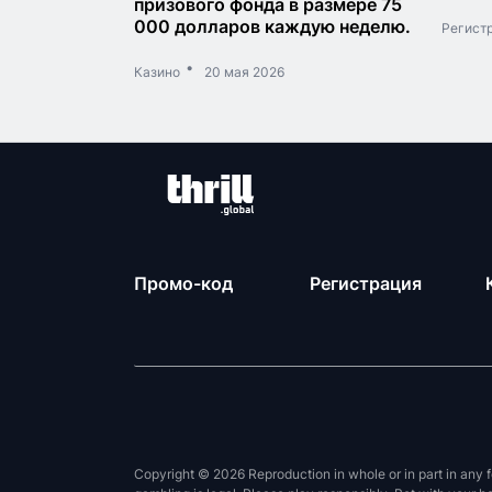
призового фонда в размере 75
000 долларов каждую неделю.
Регист
Казино
20 мая 2026
Промо-код
Регистрация
Copyright © 2026 Reproduction in whole or in part in any f