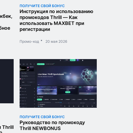
ПОЛУЧИТЕ СВОЙ БОНУС
Инструкция по использованию
йкбек,
промокодов Thrill — Как
использовать MAXBET при
бное
регистрации
Промо-код
20 мая 2026
ПОЛУЧИТЕ СВОЙ БОНУС
Руководство по промокоду
Thrill
Thrill NEWBONUS