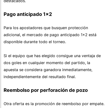
destacados.
Pago anticipado 1x2
Para los apostadores que busquen protección
adicional, el mercado de pago anticipado 1x2 está
disponible durante todo el torneo.
Si el equipo que has elegido consigue una ventaja de
dos goles en cualquier momento del partido, la
apuesta se considera ganadora inmediatamente,
independientemente del resultado final.
Reembolso por perforación de pozo
Otra oferta es la promoción de reembolso por empate.