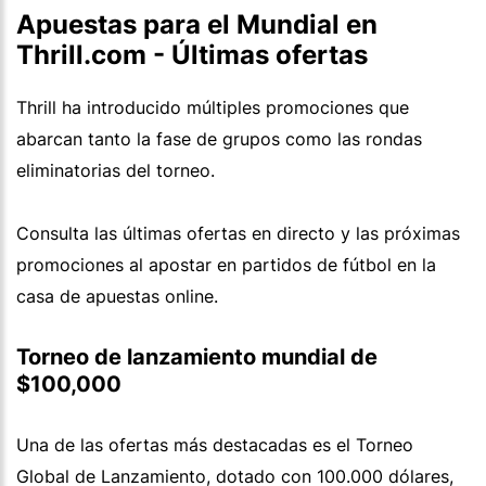
Apuestas para el Mundial en
Thrill.com - Últimas ofertas
Thrill ha introducido múltiples promociones que
abarcan tanto la fase de grupos como las rondas
eliminatorias del torneo.
Consulta las últimas ofertas en directo y las próximas
promociones al apostar en partidos de fútbol en la
casa de apuestas online.
Torneo de lanzamiento mundial de
$100,000
Una de las ofertas más destacadas es el Torneo
Global de Lanzamiento, dotado con 100.000 dólares,