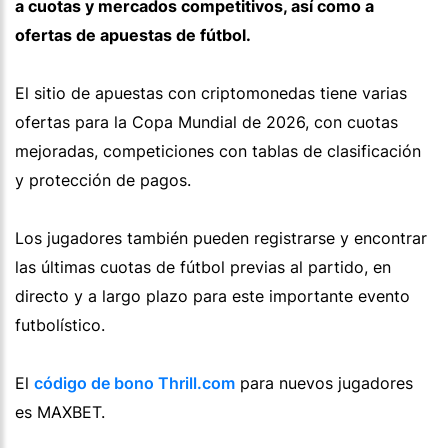
a cuotas y mercados competitivos, así como a
ofertas de apuestas de fútbol.
El sitio de apuestas con criptomonedas tiene varias
ofertas para la Copa Mundial de 2026, con cuotas
mejoradas, competiciones con tablas de clasificación
y protección de pagos.
Los jugadores también pueden registrarse y encontrar
las últimas cuotas de fútbol previas al partido, en
directo y a largo plazo para este importante evento
futbolístico.
El
código de bono Thrill.com
para nuevos jugadores
es MAXBET.