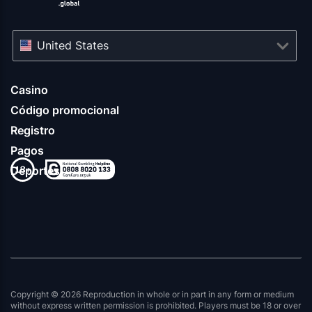
United States
Casino
Código promocional
Registro
Pagos
Deportes
Copyright © 2026 Reproduction in whole or in part in any form or medium
without express written permission is prohibited. Players must be 18 or over