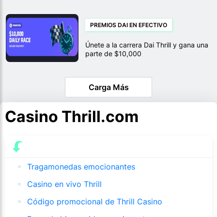
PREMIOS DAI EN EFECTIVO
Únete a la carrera Dai Thrill y gana una
parte de $10,000
Carga Más
Casino Thrill.com
Tragamonedas emocionantes
Casino en vivo Thrill
Código promocional de Thrill Casino