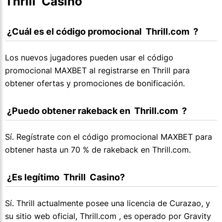
Thrill  Casino
 ¿Cuál es el código promocional  Thrill.com  ?
Los nuevos jugadores pueden usar el código
promocional MAXBET al registrarse en Thrill para
obtener ofertas y promociones de bonificación.
 ¿Puedo obtener rakeback en  Thrill.com  ?
Sí. Regístrate con el código promocional MAXBET para
obtener hasta un 70 % de rakeback en Thrill.com.
 ¿Es legítimo  Thrill  Casino?
Sí. Thrill actualmente posee una licencia de Curazao, y
su sitio web oficial, Thrill.com , es operado por Gravity