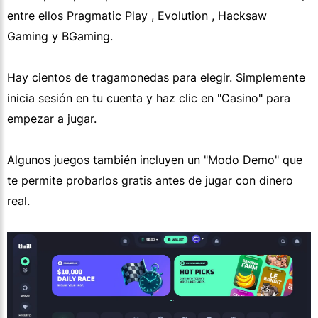
entre ellos Pragmatic Play , Evolution , Hacksaw
Gaming y BGaming.
Hay cientos de tragamonedas para elegir. Simplemente
inicia sesión en tu cuenta y haz clic en "Casino" para
empezar a jugar.
Algunos juegos también incluyen un "Modo Demo" que
te permite probarlos gratis antes de jugar con dinero
real.