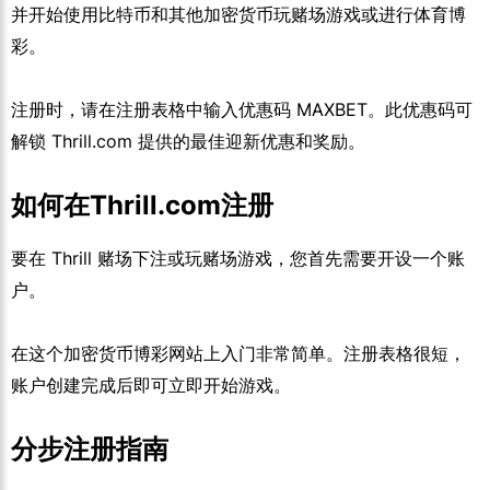
并开始使用比特币和其他加密货币玩赌场游戏或进行体育博
彩。
注册时，请在注册表格中输入优惠码 MAXBET。此优惠码可
解锁 Thrill.com 提供的最佳迎新优惠和奖励。
如何在Thrill.com注册
要在 Thrill 赌场下注或玩赌场游戏，您首先需要开设一个账
户。
在这个加密货币博彩网站上入门非常简单。注册表格很短，
账户创建完成后即可立即开始游戏。
分步注册指南