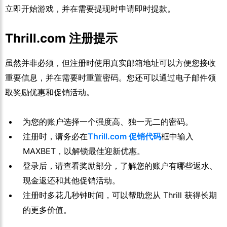
立即开始游戏，并在需要提现时申请即时提款。
Thrill.com 注册提示
虽然并非必须，但注册时使用真实邮箱地址可以方便您接收
重要信息，并在需要时重置密码。您还可以通过电子邮件领
取奖励优惠和促销活动。
为您的账户选择一个强度高、独一无二的密码。
注册时，请务必在
Thrill.com 促销代码
框中输入
MAXBET，以解锁最佳迎新优惠。
登录后，请查看奖励部分，了解您的账户有哪些返水、
现金返还和其他促销活动。
注册时多花几秒钟时间，可以帮助您从 Thrill 获得长期
的更多价值。