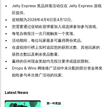
Jelly Express 奖品掉落活动仅在 Jelly Express 游戏
区提供。
促销期为2026年4月6日至4月12日。
您需要通过促销欢迎弹窗加入或选择参加参与游戏。
每笔合格投注一次只能触发一个奖项。
活动期间，每位玩家最多可赢得两份奖品。
在虚拟排行榜上实时追踪您的获胜次数、其他玩家的
获胜次数以及剩余奖品数量。
赢得的任何现金奖励均无投注要求或提款限制。
Drops & Wins 网络推广活动中未分配的部分资金将奖
励给参与本次推广活动的玩家。
Latest News
第一年奖励