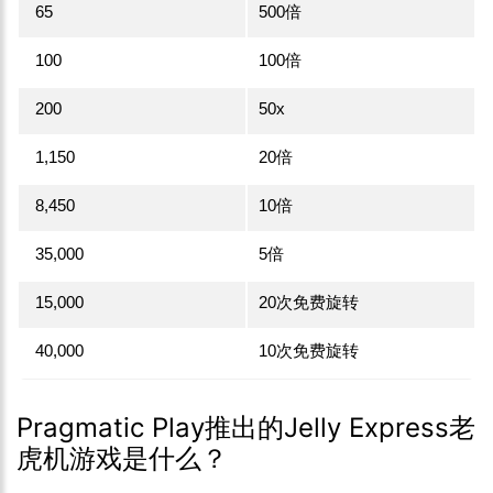
65
500倍
100
100倍
200
50x
1,150
20倍
8,450
10倍
35,000
5倍
15,000
20次免费旋转
40,000
10次免费旋转
Pragmatic Play推出的Jelly Express老
虎机游戏是什么？