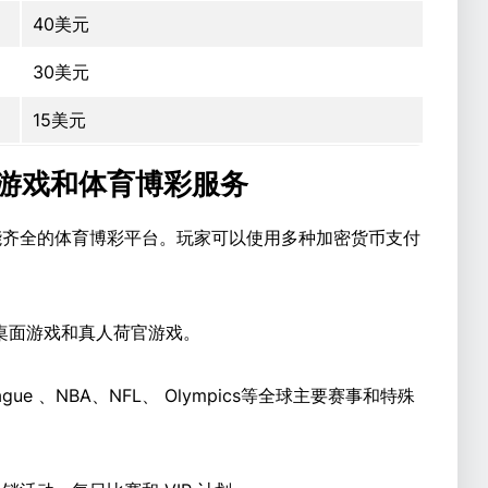
40美元
30美元
15美元
线赌场游戏和体育博彩服务
以及功能齐全的体育博彩平台。玩家可以使用多种加密货币支付
桌面游戏和真人荷官游戏。
gue 、NBA、NFL、 Olympics等全球主要赛事和特殊