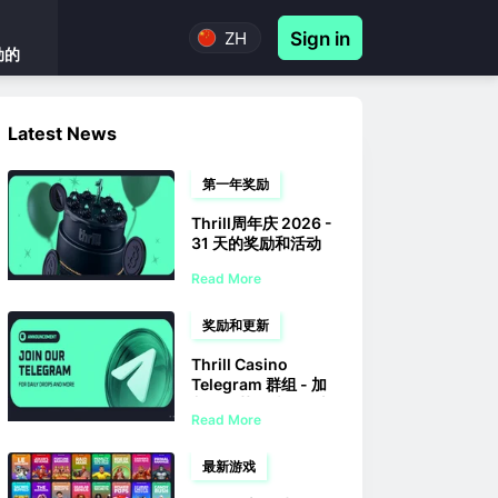
ZH
Sign in
动的
Latest News
第一年奖励
Thrill周年庆 2026 -
31 天的奖励和活动
Read More
奖励和更新
Thrill Casino
Telegram 群组 - 加
入即可获取赌场优惠
Read More
码和优惠信息
最新游戏