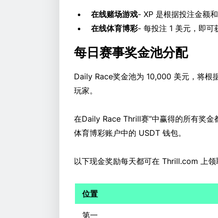
在线赌场游戏
- XP 是根据投注金
在线体育博彩
- 每投注 1 美元，即可
每日赛事奖金池分配
Daily Race奖金池为 10,000 美元，
玩家。
在Daily Race Thrill赛”中赢
体育博彩账户中的 USDT 钱包。
以下现金奖励每天都可在 Thrill.com 上
位置
第一