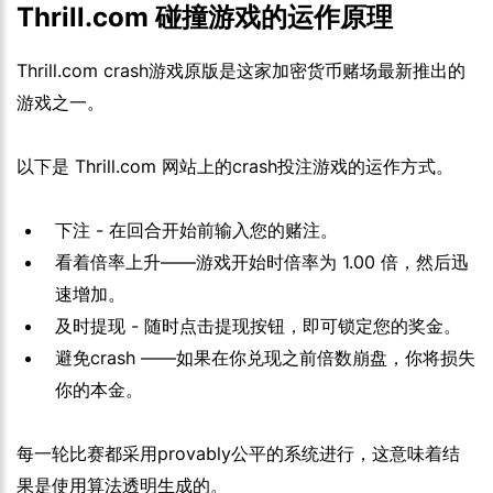
Thrill.com 碰撞游戏的运作原理
Thrill.com crash游戏原版是这家加密货币赌场最新推出的
游戏之一。
以下是 Thrill.com 网站上的crash投注游戏的运作方式。
下注 - 在回合开始前输入您的赌注。
看着倍率上升——游戏开始时倍率为 1.00 倍，然后迅
速增加。
及时提现 - 随时点击提现按钮，即可锁定您的奖金。
避免crash ——如果在你兑现之前倍数崩盘，你将损失
你的本金。
每一轮比赛都采用provably公平的系统进行，这意味着结
果是使用算法透明生成的。