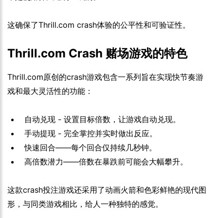
这确保了Thrill.com crash体验的公平性和可验证性。
Thrill.com Crash 赌场游戏的特色
Thrill.com原创的crash游戏包含一系列旨在实现快节奏游
戏和最大灵活性的功能：
自动兑现 - 设置目标倍数，让游戏自动兑现。
手动提现 - 完全掌控并实时做出反应。
快速回合——每个回合仅持续几秒钟。
高倍数潜力——倍数在暴跌前可能会大幅攀升。
这款crash投注游戏还采用了动画火箭和色彩鲜艳的现代图
形，与同类游戏相比，给人一种独特的感觉。