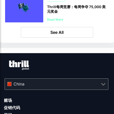
Thrill每周竞赛：每周争夺 75,000 美
元奖金
Read More
See All
China
赌场
促销代码