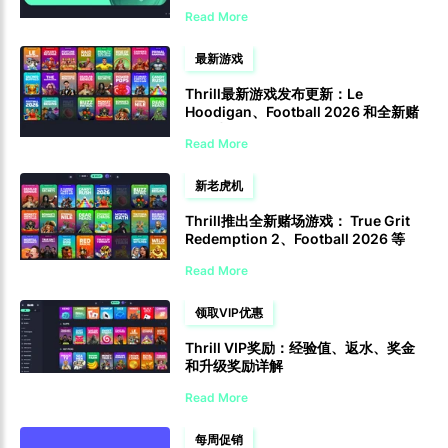
Read More
最新游戏
Thrill最新游戏发布更新：Le
Hoodigan、Football 2026 和全新赌
场游戏
Read More
新老虎机
Thrill推出全新赌场游戏： True Grit
Redemption 2、Football 2026 等
Read More
领取VIP优惠
Thrill VIP奖励：经验值、返水、奖金
和升级奖励详解
Read More
每周促销