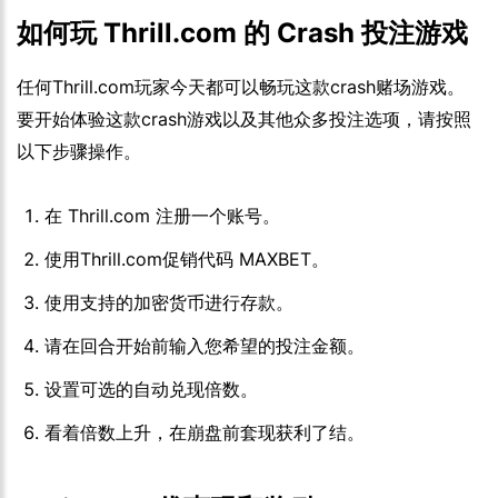
如何玩 Thrill.com 的 Crash 投注游戏
任何Thrill.com玩家今天都可以畅玩这款crash赌场游戏。
要开始体验这款crash游戏以及其他众多投注选项，请按照
以下步骤操作。
在 Thrill.com 注册一个账号。
使用Thrill.com促销代码 MAXBET。
使用支持的加密货币进行存款。
请在回合开始前输入您希望的投注金额。
设置可选的自动兑现倍数。
看着倍数上升，在崩盘前套现获利了结。