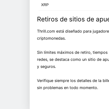
XRP
Retiros de sitios de ap
Thrill.com está diseñado para jugadore
criptomonedas.
Sin límites máximos de retiro, tiempos
redes, se destaca como un sitio de ap
y seguros.
Verifique siempre los detalles de la bill
sin problemas en todo momento.