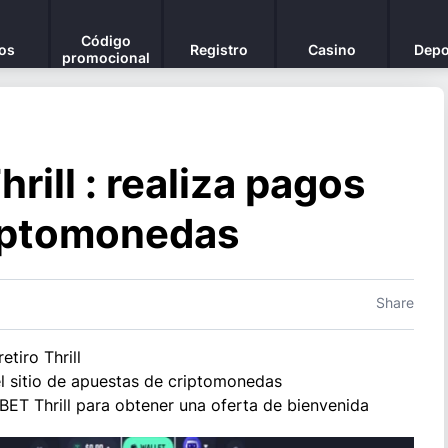
Código
os
Registro
Casino
Depo
promocional
hrill : realiza pagos
riptomonedas
Share
etiro Thrill
l sitio de apuestas de criptomonedas
ET Thrill para obtener una oferta de bienvenida