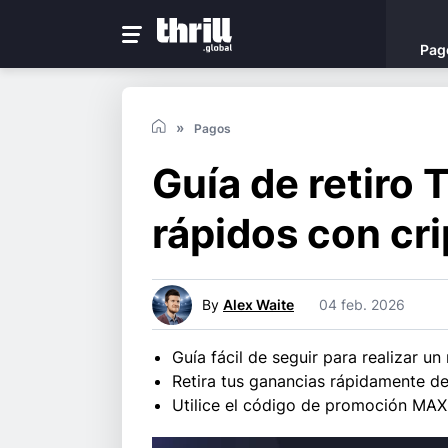
Pag
Pagos
Guía de retiro T
rápidos con c
By
Alex Waite
04 feb. 2026
Guía fácil de seguir para realizar un r
Retira tus ganancias rápidamente de
Utilice el código de promoción MAXB