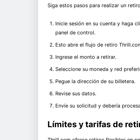
Siga estos pasos para realizar un retiro
Inicie sesión en su cuenta y haga cli
panel de control.
Esto abre el flujo de retiro Thrill.co
Ingrese el monto a retirar.
Seleccione su moneda y red preferi
Pegue la dirección de su billetera.
Revise sus datos.
Envíe su solicitud y debería proces
Límites y tarifas de ret
Thrill.com ofrece retiros flexibles en