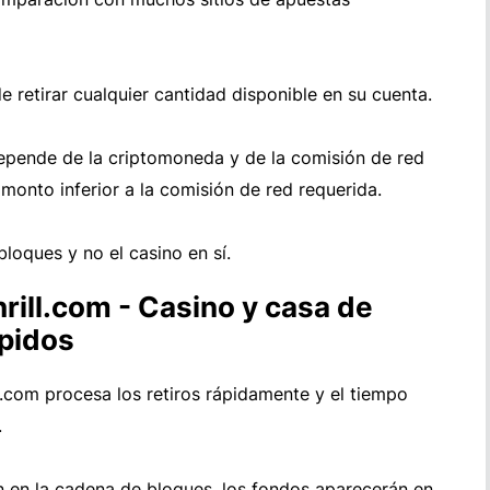
e retirar cualquier cantidad disponible en su cuenta.
depende de la criptomoneda y de la comisión de red
 monto inferior a la comisión de red requerida.
bloques y no el casino en sí.
rill.com - Casino y casa de
ápidos
l.com procesa los retiros rápidamente y el tiempo
.
n en la cadena de bloques, los fondos aparecerán en