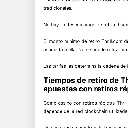
tradicionales.
No hay límites máximos de retiro. Pued
El monto mínimo de retiro Thrill.com 
asociada a ella. No se puede retirar un
Las tarifas las determina la cadena de 
Tiempos de retiro de Th
apuestas con retiros r
Como casino con retiros rápidos, Thril
depende de la red blockchain utilizada
Una vez que se confirma la transacció