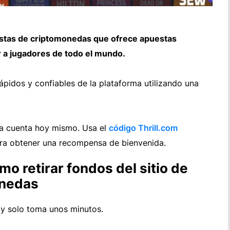
uestas de criptomonedas que ofrece apuestas
r a jugadores de todo el mundo.
ápidos y confiables de la plataforma utilizando una
a cuenta hoy mismo. Usa el
código Thrill.com
ara obtener una recompensa de bienvenida.
mo retirar fondos del sitio de
onedas
lo y solo toma unos minutos.