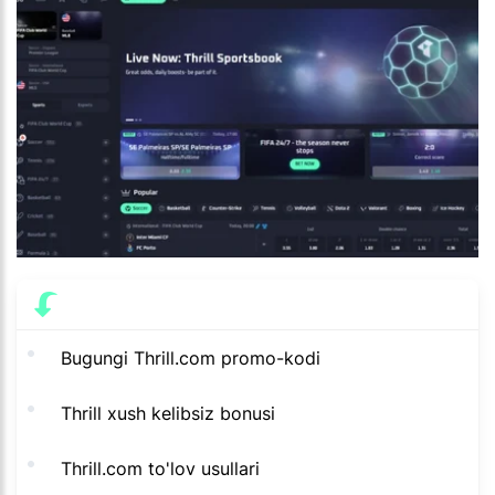
Bugungi Thrill.com promo-kodi
Thrill xush kelibsiz bonusi
Thrill.com to'lov usullari