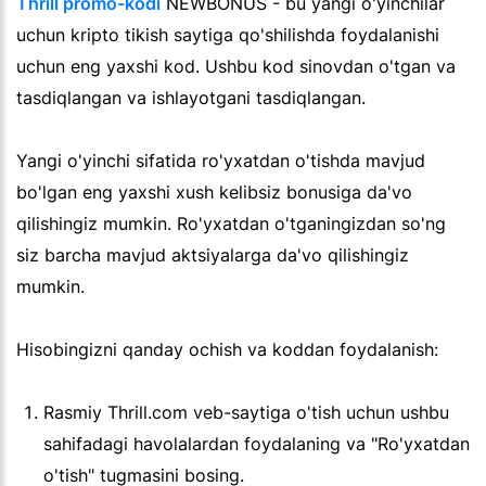
Thrill promo-kodi
NEWBONUS - bu yangi o'yinchilar
uchun kripto tikish saytiga qo'shilishda foydalanishi
uchun eng yaxshi kod. Ushbu kod sinovdan o'tgan va
tasdiqlangan va ishlayotgani tasdiqlangan.
Yangi o'yinchi sifatida ro'yxatdan o'tishda mavjud
bo'lgan eng yaxshi xush kelibsiz bonusiga da'vo
qilishingiz mumkin. Ro'yxatdan o'tganingizdan so'ng
siz barcha mavjud aktsiyalarga da'vo qilishingiz
mumkin.
Hisobingizni qanday ochish va koddan foydalanish:
Rasmiy Thrill.com veb-saytiga o'tish uchun ushbu
sahifadagi havolalardan foydalaning va "Ro'yxatdan
o'tish" tugmasini bosing.