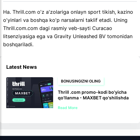
Ha. Thrill.com o'z a'zolariga onlayn sport tikish, kazino
o'yinlari va boshqa ko'p narsalarni taklif etadi. Uning
Thrill.com.com dagi rasmiy veb-sayti Curacao
litsenziyasiga ega va Gravity Unleashed BV tomonidan
boshqariladi.
Latest News
BONUSINGIZNI OLING
Thrill .com promo-kodi bo'yicha
qo'llanma - MAXBET qo'shilishda
qanday foydalanish kerak
Read More