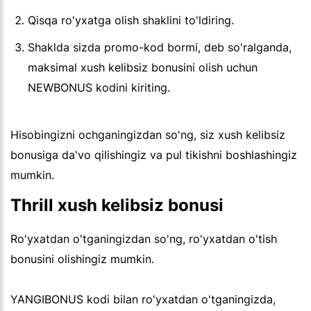
Qisqa ro'yxatga olish shaklini to'ldiring.
Shaklda sizda promo-kod bormi, deb so'ralganda,
maksimal xush kelibsiz bonusini olish uchun
NEWBONUS kodini kiriting.
Hisobingizni ochganingizdan so'ng, siz xush kelibsiz
bonusiga da'vo qilishingiz va pul tikishni boshlashingiz
mumkin.
Thrill xush kelibsiz bonusi
Ro'yxatdan o'tganingizdan so'ng, ro'yxatdan o'tish
bonusini olishingiz mumkin.
YANGIBONUS kodi bilan ro'yxatdan o'tganingizda,