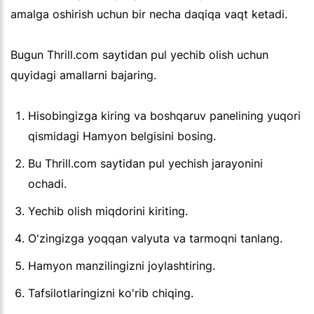
amalga oshirish uchun bir necha daqiqa vaqt ketadi.
Bugun Thrill.com saytidan pul yechib olish uchun
quyidagi amallarni bajaring.
Hisobingizga kiring va boshqaruv panelining yuqori
qismidagi Hamyon belgisini bosing.
Bu Thrill.com saytidan pul yechish jarayonini
ochadi.
Yechib olish miqdorini kiriting.
O'zingizga yoqqan valyuta va tarmoqni tanlang.
Hamyon manzilingizni joylashtiring.
Tafsilotlaringizni ko'rib chiqing.