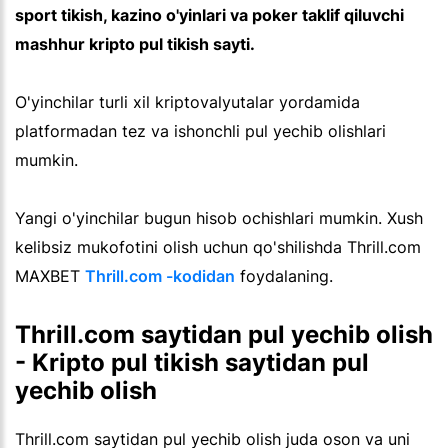
sport tikish, kazino o'yinlari va poker taklif qiluvchi
mashhur kripto pul tikish sayti.
O'yinchilar turli xil kriptovalyutalar yordamida
platformadan tez va ishonchli pul yechib olishlari
mumkin.
Yangi o'yinchilar bugun hisob ochishlari mumkin. Xush
kelibsiz mukofotini olish uchun qo'shilishda Thrill.com
MAXBET
Thrill.com -kodidan
foydalaning.
Thrill.com saytidan pul yechib olish
- Kripto pul tikish saytidan pul
yechib olish
Thrill.com saytidan pul yechib olish juda oson va uni