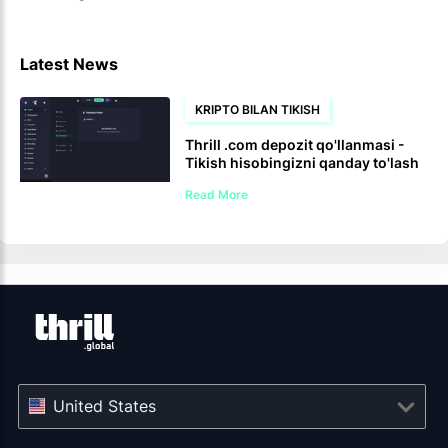
Latest News
KRIPTO BILAN TIKISH
Thrill .com depozit qo'llanmasi -
Tikish hisobingizni qanday to'lash
kerak
Read More
United States