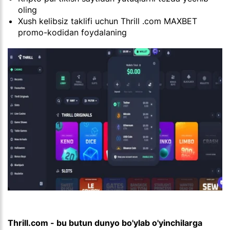
oling
Xush kelibsiz taklifi uchun Thrill .com MAXBET
promo-kodidan foydalaning
Thrill.com - bu butun dunyo bo'ylab o'yinchilarga